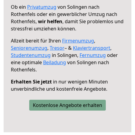
Ob ein
Privatumzug
von Solingen nach
Rothenfels oder ein gewerblicher Umzug nach
Rothenfels,
wir helfen
, damit Sie problemlos und
stressfrei umziehen können.
Allzeit bereit für Ihren
Firmenumzug
,
Seniorenumzug
,
Tresor
– &
Klaviertransport
,
Studentenumzug
in Solingen,
Fernumzug
oder
eine optimale
Beiladung
von Solingen nach
Rothenfels.
Erhalten Sie jetzt
in nur wenigen Minuten
unverbindliche und kostenfreie Angebote.
Kostenlose Angebote erhalten