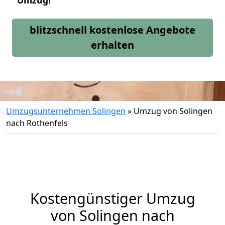
Umzug!
blitzschnell kostenlose Angebote
erhalten
Umzugsunternehmen Solingen
»
Umzug von Solingen
nach Rothenfels
Kostengünstiger Umzug
von Solingen nach