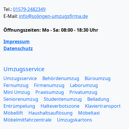
Tel.:
01579-2482349
E-Mail:
info@solingen-umzugsfirma.de
Öffnungszeiten:
Mo - Sa: 08:00 - 18:30 Uhr
Impressum
Datenschutz
Umzugsservice
Umzugsservice
Behördenumzug
Büroumzug
Fernumzug
Firmenumzug
Laborumzug
Mini Umzug
Praxisumzug
Privatumzug
Seniorenumzug
Studentenumzug
Beiladung
Entrümpelung
Halteverbotszone
Klaviertransport
Möbellift
Haushaltsauflösung
Möbeltaxi
Möbelmitfahrzentrale
Umzugskartons