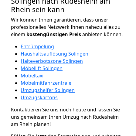
Solingen nach Rüdesheim am
Rhein sein kann
Wir können Ihnen garantieren, dass unser
professionelles Netzwerk Ihnen nahezu alles zu
einem
kostengünstigen
Preis
anbieten können.
Entrümpelung
Haushaltsauflösung Solingen
Halteverbotszone Solingen
Möbellift Solingen
Möbeltaxi
Möbelmitfahrzentrale
Umzugshelfer Solingen
Umzugskartons
Kontaktieren Sie uns noch heute und lassen Sie
uns gemeinsam Ihren Umzug nach Rüdesheim
am Rhein planen!