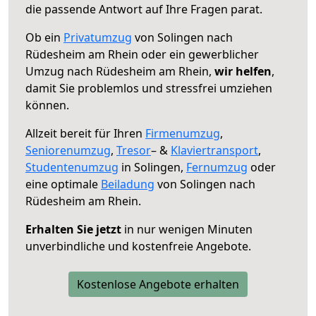
die passende Antwort auf Ihre Fragen parat.
Ob ein
Privatumzug
von Solingen nach
Rüdesheim am Rhein oder ein gewerblicher
Umzug nach Rüdesheim am Rhein,
wir helfen
,
damit Sie problemlos und stressfrei umziehen
können.
Allzeit bereit für Ihren
Firmenumzug
,
Seniorenumzug
,
Tresor
– &
Klaviertransport
,
Studentenumzug
in Solingen,
Fernumzug
oder
eine optimale
Beiladung
von Solingen nach
Rüdesheim am Rhein.
Erhalten Sie jetzt
in nur wenigen Minuten
unverbindliche und kostenfreie Angebote.
Kostenlose Angebote erhalten