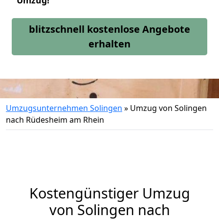
Umzug!
blitzschnell kostenlose Angebote
erhalten
Umzugsunternehmen Solingen
»
Umzug von Solingen
nach Rüdesheim am Rhein
Kostengünstiger Umzug
von Solingen nach