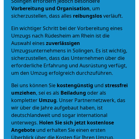
Solingen erfordern jedoch besondere
Vorbereitung und Organisation
, um
sicherzustellen, dass alles
reibungslos
verläuft.
Ein wichtiger Schritt bei der Vorbereitung eines
Umzugs nach Rüdesheim am Rhein ist die
Auswahl eines
zuverlässigen
Umzugsunternehmens in Solingen. Es ist wichtig,
sicherzustellen, dass das Unternehmen über die
erforderliche Erfahrung und Ausrüstung verfügt,
um den Umzug erfolgreich durchzuführen.
Bei uns können Sie
kostengünstig
und
stressfrei
umziehen
, sei es als
Beiladung
oder als
kompletter
Umzug
. Unser Partnernetzwerk, das
wir über die Jahre aufgebaut haben, ist
deutschlandweit und sogar international
unterwegs.
Holen Sie sich jetzt kostenlose
Angebote
und erhalten Sie einen ersten
Überblick über die Kosten für Ihren Umzug.