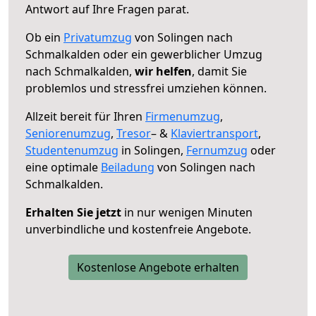
Antwort auf Ihre Fragen parat.
Ob ein
Privatumzug
von Solingen nach
Schmalkalden oder ein gewerblicher Umzug
nach Schmalkalden,
wir helfen
, damit Sie
problemlos und stressfrei umziehen können.
Allzeit bereit für Ihren
Firmenumzug
,
Seniorenumzug
,
Tresor
– &
Klaviertransport
,
Studentenumzug
in Solingen,
Fernumzug
oder
eine optimale
Beiladung
von Solingen nach
Schmalkalden.
Erhalten Sie jetzt
in nur wenigen Minuten
unverbindliche und kostenfreie Angebote.
Kostenlose Angebote erhalten