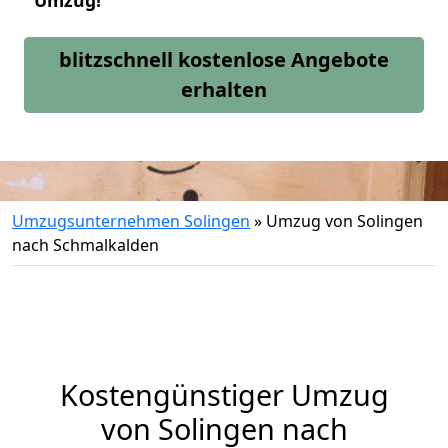
Umzug!
blitzschnell kostenlose Angebote
erhalten
Umzugsunternehmen Solingen
»
Umzug von Solingen
nach Schmalkalden
Kostengünstiger Umzug
von Solingen nach