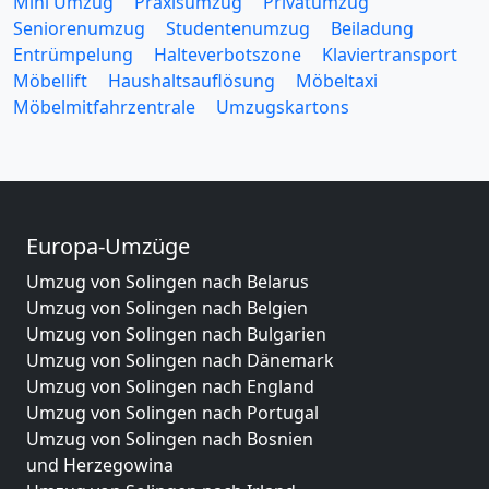
Mini Umzug
Praxisumzug
Privatumzug
Seniorenumzug
Studentenumzug
Beiladung
Entrümpelung
Halteverbotszone
Klaviertransport
Möbellift
Haushaltsauflösung
Möbeltaxi
Möbelmitfahrzentrale
Umzugskartons
Europa-Umzüge
Umzug von Solingen nach Belarus
Umzug von Solingen nach Belgien
Umzug von Solingen nach Bulgarien
Umzug von Solingen nach Dänemark
Umzug von Solingen nach England
Umzug von Solingen nach Portugal
Umzug von Solingen nach Bosnien
und Herzegowina