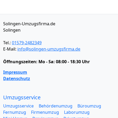
Solingen-Umzugsfirma.de
Solingen
Tel.:
01579-2482349
E-Mail:
info@solingen-umzugsfirma.de
Öffnungszeiten:
Mo - Sa: 08:00 - 18:30 Uhr
Impressum
Datenschutz
Umzugsservice
Umzugsservice
Behördenumzug
Büroumzug
Fernumzug
Firmenumzug
Laborumzug