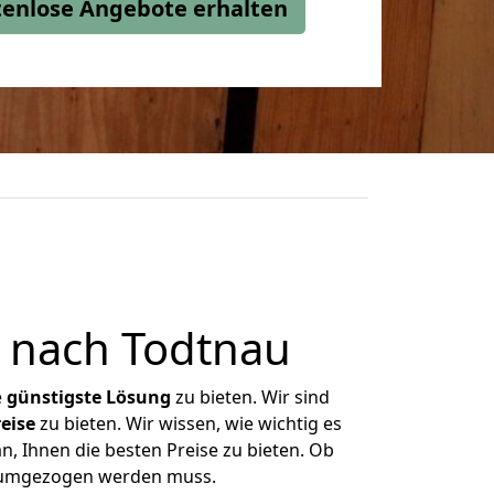
stenlose Angebote erhalten
 nach Todtnau
e
günstigste
Lösung
zu bieten. Wir sind
eise
zu bieten. Wir wissen, wie wichtig es
n, Ihnen die besten Preise zu bieten. Ob
as umgezogen werden muss.