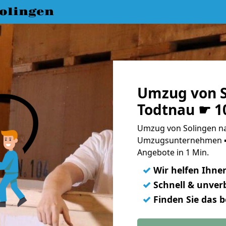
olingen
Umzug von S
Todtnau ☛ 1
Umzug von Solingen na
Umzugsunternehmen ➨
Angebote in 1 Min.
✓
Wir helfen Ihne
✓
Schnell & unverb
✓
Finden Sie das 