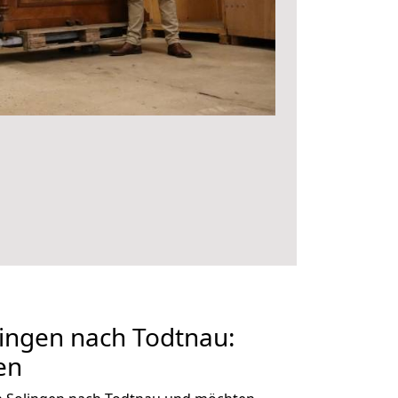
ingen nach Todtnau:
en