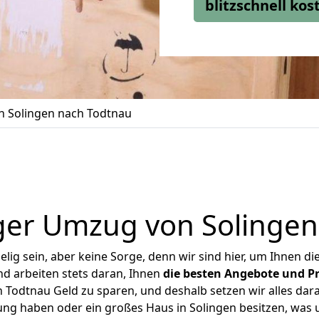
blitzschnell ko
 Solingen nach Todtnau
ger Umzug von Solingen
ig sein, aber keine Sorge, denn wir sind hier, um Ihnen di
d arbeiten stets daran, Ihnen
die besten Angebote und Pr
Todtnau Geld zu sparen, und deshalb setzen wir alles dara
ung haben oder ein großes Haus in Solingen besitzen, w