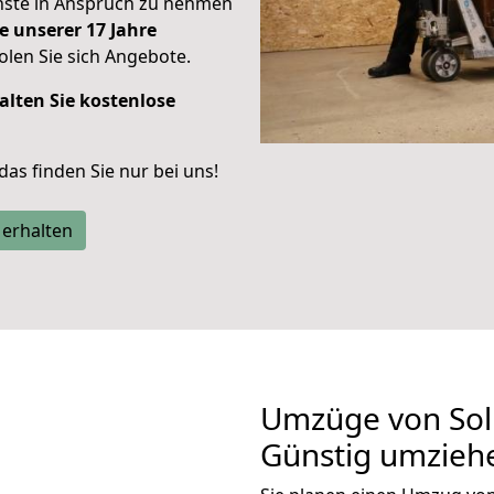
enste in Anspruch zu nehmen
e unserer 17 Jahre
len Sie sich Angebote.
alten Sie kostenlose
 das finden Sie nur bei uns!
 erhalten
Umzüge von Sol
Günstig umzieh