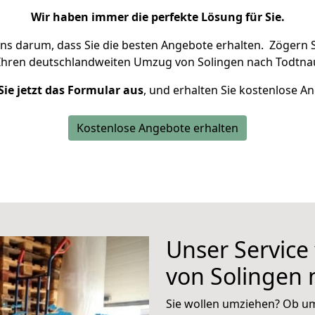
Wir haben immer die perfekte Lösung für Sie.
uns darum, dass Sie die besten Angebote erhalten.
Zögern S
Ihren deutschlandweiten Umzug von Solingen nach Todtnau
Sie jetzt das Formular aus
, und erhalten Sie kostenlose A
Kostenlose Angebote erhalten
Unser Service
von Solingen
Sie wollen umziehen? Ob um