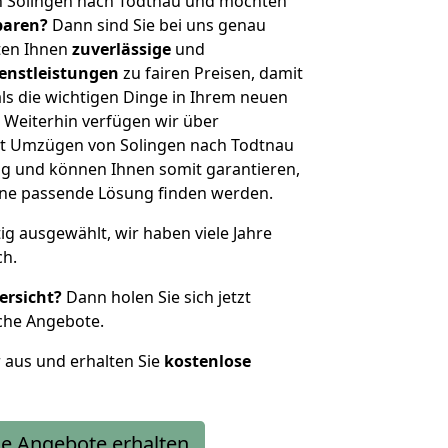
n Solingen nach Todtnau und möchten
sparen?
Dann sind Sie bei uns genau
eten Ihnen
zuverlässige
und
enstleistungen
zu fairen Preisen, damit
als die wichtigen Dinge in Ihrem neuen
eiterhin verfügen wir über
t Umzügen von Solingen nach Todtnau
g und können Ihnen somit garantieren,
eine passende Lösung finden werden.
tig ausgewählt, wir haben viele Jahre
ch.
ersicht?
Dann holen Sie sich jetzt
che Angebote.
r aus und erhalten Sie
kostenlose
e Angebote erhalten