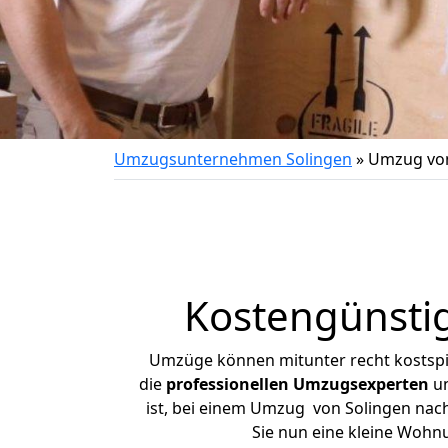
Umzugsunternehmen Solingen
»
Umzug von
Kostengünsti
Umzüge können mitunter recht kostspiel
die
professionellen Umzugsexperten
un
ist, bei einem Umzug von Solingen nach 
Sie nun eine kleine Wohn