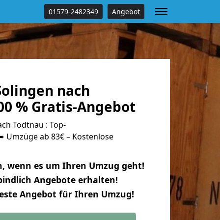
01579-2482349
Angebot
olingen nach
00 % Gratis-Angebot
ch Todtnau : Top-
 Umzüge ab 83€ – Kostenlose
n, wenn es um Ihren Umzug geht!
indlich Angebote erhalten!
beste Angebot für Ihren Umzug!