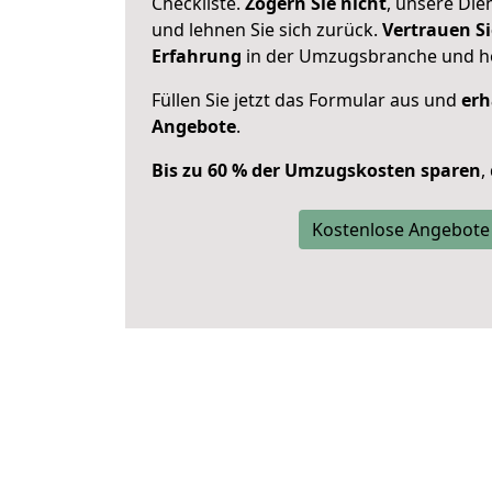
Checkliste.
Zögern Sie nicht
, unsere Di
und lehnen Sie sich zurück.
Vertrauen Si
Erfahrung
in der Umzugsbranche und ho
Füllen Sie jetzt das Formular aus und
erh
Angebote
.
Bis zu 60 % der Umzugskosten sparen
,
Kostenlose Angebote