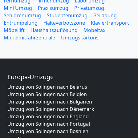
Fernumzug
Firmenumzug
Laborumzug
Mini Umzug
Praxisumzug
Privatumzug
Seniorenumzug
Studentenumzug
Beiladung
Entrümpelung
Halteverbotszone
Klaviertransport
Möbellift
Haushaltsauflösung
Möbeltaxi
Möbelmitfahrzentrale
Umzugskartons
Europa-Umzüge
Umzug von Solingen nach Belarus
Umzug von Solingen nach Belgien
Umzug von Solingen nach Bulgarien
Umzug von Solingen nach Dänemark
Umzug von Solingen nach England
Umzug von Solingen nach Portugal
Umzug von Solingen nach Bosnien