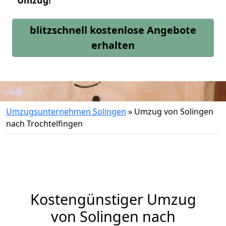
Umzug!
blitzschnell kostenlose Angebote
erhalten
Umzugsunternehmen Solingen
»
Umzug von Solingen
nach Trochtelfingen
Kostengünstiger Umzug
von Solingen nach