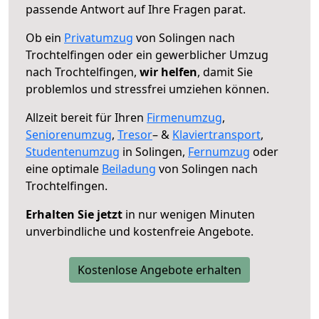
passende Antwort auf Ihre Fragen parat.
Ob ein
Privatumzug
von Solingen nach
Trochtelfingen oder ein gewerblicher Umzug
nach Trochtelfingen,
wir helfen
, damit Sie
problemlos und stressfrei umziehen können.
Allzeit bereit für Ihren
Firmenumzug
,
Seniorenumzug
,
Tresor
– &
Klaviertransport
,
Studentenumzug
in Solingen,
Fernumzug
oder
eine optimale
Beiladung
von Solingen nach
Trochtelfingen.
Erhalten Sie jetzt
in nur wenigen Minuten
unverbindliche und kostenfreie Angebote.
Kostenlose Angebote erhalten