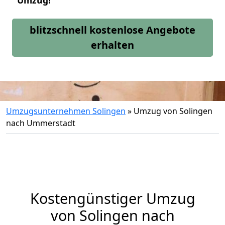
Umzug!
blitzschnell kostenlose Angebote
erhalten
Umzugsunternehmen Solingen
»
Umzug von Solingen
nach Ummerstadt
Kostengünstiger Umzug
von Solingen nach