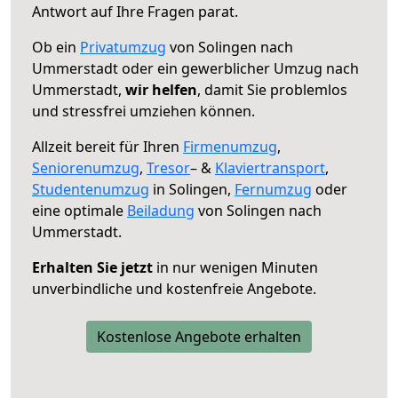
Antwort auf Ihre Fragen parat.
Ob ein
Privatumzug
von Solingen nach
Ummerstadt oder ein gewerblicher Umzug nach
Ummerstadt,
wir helfen
, damit Sie problemlos
und stressfrei umziehen können.
Allzeit bereit für Ihren
Firmenumzug
,
Seniorenumzug
,
Tresor
– &
Klaviertransport
,
Studentenumzug
in Solingen,
Fernumzug
oder
eine optimale
Beiladung
von Solingen nach
Ummerstadt.
Erhalten Sie jetzt
in nur wenigen Minuten
unverbindliche und kostenfreie Angebote.
Kostenlose Angebote erhalten