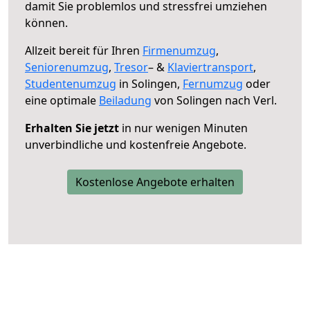
damit Sie problemlos und stressfrei umziehen
können.
Allzeit bereit für Ihren
Firmenumzug
,
Seniorenumzug
,
Tresor
– &
Klaviertransport
,
Studentenumzug
in Solingen,
Fernumzug
oder
eine optimale
Beiladung
von Solingen nach Verl.
Erhalten Sie jetzt
in nur wenigen Minuten
unverbindliche und kostenfreie Angebote.
Kostenlose Angebote erhalten