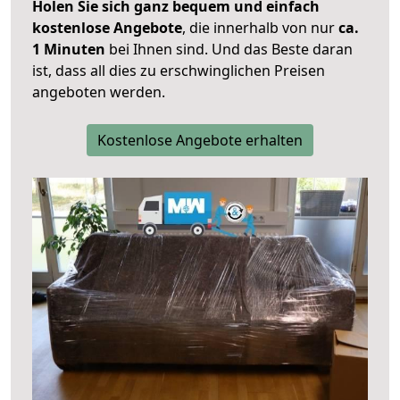
Holen Sie sich ganz bequem und einfach
kostenlose Angebote
, die innerhalb von nur
ca.
1 Minuten
bei Ihnen sind. Und das Beste daran
ist, dass all dies zu erschwinglichen Preisen
angeboten werden.
Kostenlose Angebote erhalten