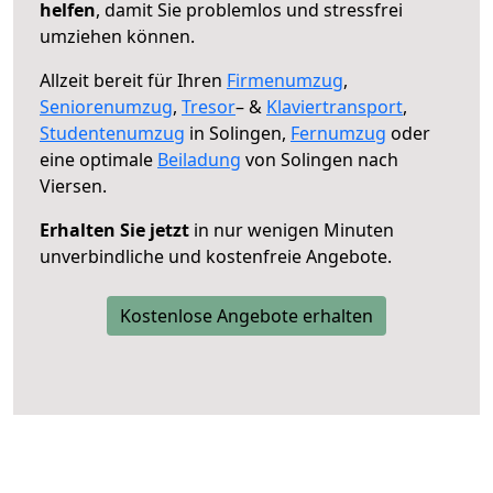
helfen
, damit Sie problemlos und stressfrei
umziehen können.
Allzeit bereit für Ihren
Firmenumzug
,
Seniorenumzug
,
Tresor
– &
Klaviertransport
,
Studentenumzug
in Solingen,
Fernumzug
oder
eine optimale
Beiladung
von Solingen nach
Viersen.
Erhalten Sie jetzt
in nur wenigen Minuten
unverbindliche und kostenfreie Angebote.
Kostenlose Angebote erhalten