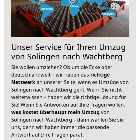
Unser Service für Ihren Umzug
von Solingen nach Wachtberg
Sie wollen umziehen? Ob um die Ecke oder
deutschlandweit – wir haben das
richtige
Netzwerk
an unserer Seite, wenn es Umzüge von
Solingen nach Wachtberg geht! Wenn Sie nicht
weiterwissen – haben wir die richtige Lösung für
Sie! Wenn Sie Antworten auf Ihre Fragen wollen,
was kostet überhaupt mein Umzug
von
Solingen nach Wachtberg – dann wählen Sie sie
uns, denn wir haben immer die passende
Antwort auf Ihre Fragen parat.