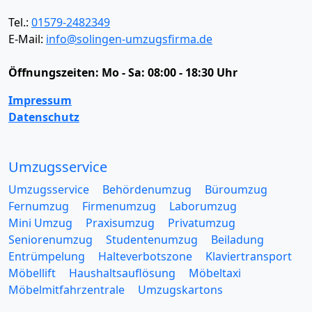
Tel.:
01579-2482349
E-Mail:
info@solingen-umzugsfirma.de
Öffnungszeiten:
Mo - Sa: 08:00 - 18:30 Uhr
Impressum
Datenschutz
Umzugsservice
Umzugsservice
Behördenumzug
Büroumzug
Fernumzug
Firmenumzug
Laborumzug
Mini Umzug
Praxisumzug
Privatumzug
Seniorenumzug
Studentenumzug
Beiladung
Entrümpelung
Halteverbotszone
Klaviertransport
Möbellift
Haushaltsauflösung
Möbeltaxi
Möbelmitfahrzentrale
Umzugskartons