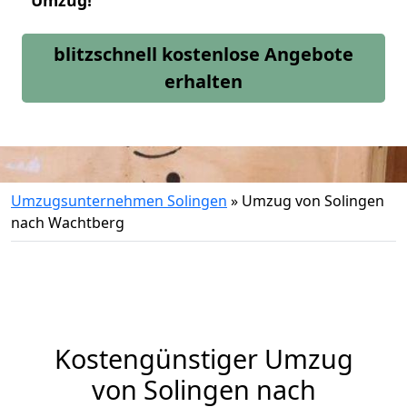
Umzug!
blitzschnell kostenlose Angebote
erhalten
Umzugsunternehmen Solingen
»
Umzug von Solingen
nach Wachtberg
Kostengünstiger Umzug
von Solingen nach