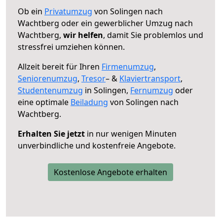
Ob ein
Privatumzug
von Solingen nach
Wachtberg oder ein gewerblicher Umzug nach
Wachtberg,
wir helfen
, damit Sie problemlos und
stressfrei umziehen können.
Allzeit bereit für Ihren
Firmenumzug
,
Seniorenumzug
,
Tresor
– &
Klaviertransport
,
Studentenumzug
in Solingen,
Fernumzug
oder
eine optimale
Beiladung
von Solingen nach
Wachtberg.
Erhalten Sie jetzt
in nur wenigen Minuten
unverbindliche und kostenfreie Angebote.
Kostenlose Angebote erhalten