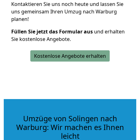
Kontaktieren Sie uns noch heute und lassen Sie
uns gemeinsam Ihren Umzug nach Warburg
planen!
Füllen Sie jetzt das Formular aus
und erhalten
Sie kostenlose Angebote.
Kostenlose Angebote erhalten
Umzüge von Solingen nach
Warburg: Wir machen es Ihnen
leicht