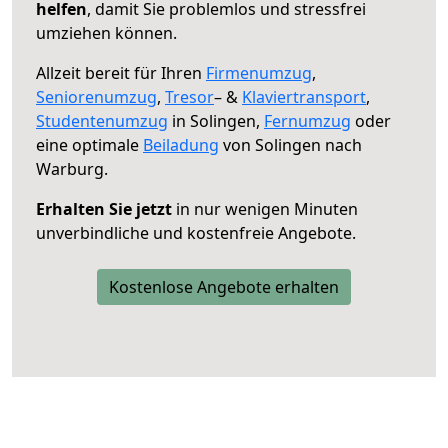
helfen
, damit Sie problemlos und stressfrei
umziehen können.
Allzeit bereit für Ihren
Firmenumzug
,
Seniorenumzug
,
Tresor
– &
Klaviertransport
,
Studentenumzug
in Solingen,
Fernumzug
oder
eine optimale
Beiladung
von Solingen nach
Warburg.
Erhalten Sie jetzt
in nur wenigen Minuten
unverbindliche und kostenfreie Angebote.
Kostenlose Angebote erhalten