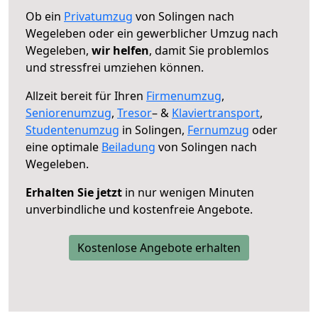
Ob ein
Privatumzug
von Solingen nach
Wegeleben oder ein gewerblicher Umzug nach
Wegeleben,
wir helfen
, damit Sie problemlos
und stressfrei umziehen können.
Allzeit bereit für Ihren
Firmenumzug
,
Seniorenumzug
,
Tresor
– &
Klaviertransport
,
Studentenumzug
in Solingen,
Fernumzug
oder
eine optimale
Beiladung
von Solingen nach
Wegeleben.
Erhalten Sie jetzt
in nur wenigen Minuten
unverbindliche und kostenfreie Angebote.
Kostenlose Angebote erhalten