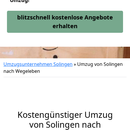
Umzug!
blitzschnell kostenlose Angebote
erhalten
Umzugsunternehmen Solingen
»
Umzug von Solingen
nach Wegeleben
Kostengünstiger Umzug
von Solingen nach