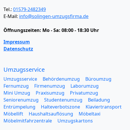
Tel.:
01579-2482349
E-Mail:
info@solingen-umzugsfirma.de
Öffnungszeiten:
Mo - Sa: 08:00 - 18:30 Uhr
Impressum
Datenschutz
Umzugsservice
Umzugsservice
Behördenumzug
Büroumzug
Fernumzug
Firmenumzug
Laborumzug
Mini Umzug
Praxisumzug
Privatumzug
Seniorenumzug
Studentenumzug
Beiladung
Entrümpelung
Halteverbotszone
Klaviertransport
Möbellift
Haushaltsauflösung
Möbeltaxi
Möbelmitfahrzentrale
Umzugskartons