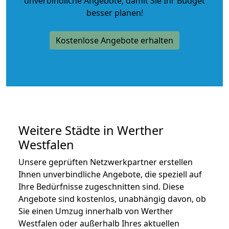
unverbindliche Angebote
, damit Sie Ihr Budget
besser planen!
Kostenlose Angebote erhalten
Weitere Städte in Werther
Westfalen
Unsere geprüften Netzwerkpartner erstellen
Ihnen unverbindliche Angebote, die speziell auf
Ihre Bedürfnisse zugeschnitten sind. Diese
Angebote sind kostenlos, unabhängig davon, ob
Sie einen Umzug innerhalb von Werther
Westfalen oder außerhalb Ihres aktuellen