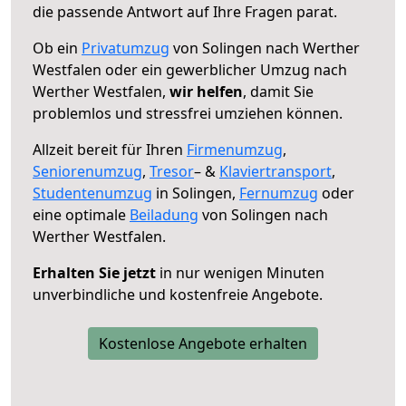
die passende Antwort auf Ihre Fragen parat.
Ob ein
Privatumzug
von Solingen nach Werther
Westfalen oder ein gewerblicher Umzug nach
Werther Westfalen,
wir helfen
, damit Sie
problemlos und stressfrei umziehen können.
Allzeit bereit für Ihren
Firmenumzug
,
Seniorenumzug
,
Tresor
– &
Klaviertransport
,
Studentenumzug
in Solingen,
Fernumzug
oder
eine optimale
Beiladung
von Solingen nach
Werther Westfalen.
Erhalten Sie jetzt
in nur wenigen Minuten
unverbindliche und kostenfreie Angebote.
Kostenlose Angebote erhalten