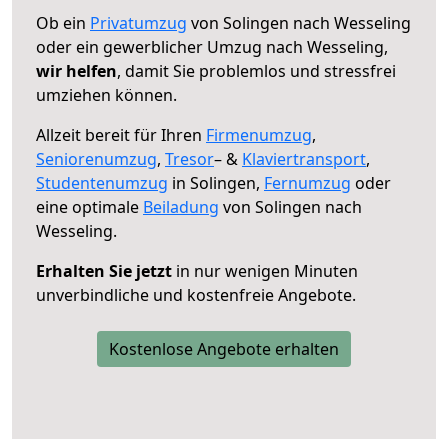
Ob ein
Privatumzug
von Solingen nach Wesseling
oder ein gewerblicher Umzug nach Wesseling,
wir helfen
, damit Sie problemlos und stressfrei
umziehen können.
Allzeit bereit für Ihren
Firmenumzug
,
Seniorenumzug
,
Tresor
– &
Klaviertransport
,
Studentenumzug
in Solingen,
Fernumzug
oder
eine optimale
Beiladung
von Solingen nach
Wesseling.
Erhalten Sie jetzt
in nur wenigen Minuten
unverbindliche und kostenfreie Angebote.
Kostenlose Angebote erhalten