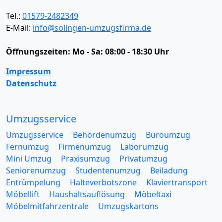
Tel.:
01579-2482349
E-Mail:
info@solingen-umzugsfirma.de
Öffnungszeiten:
Mo - Sa: 08:00 - 18:30 Uhr
Impressum
Datenschutz
Umzugsservice
Umzugsservice
Behördenumzug
Büroumzug
Fernumzug
Firmenumzug
Laborumzug
Mini Umzug
Praxisumzug
Privatumzug
Seniorenumzug
Studentenumzug
Beiladung
Entrümpelung
Halteverbotszone
Klaviertransport
Möbellift
Haushaltsauflösung
Möbeltaxi
Möbelmitfahrzentrale
Umzugskartons