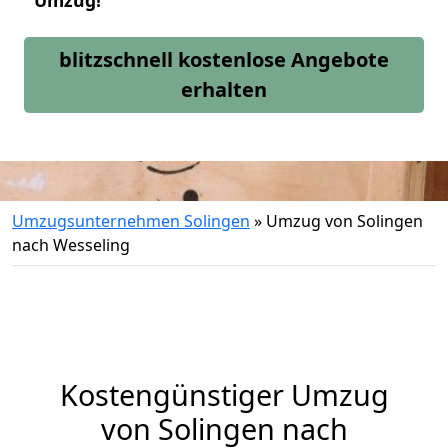
Umzug!
blitzschnell kostenlose Angebote
erhalten
Umzugsunternehmen Solingen
»
Umzug von Solingen
nach Wesseling
Kostengünstiger Umzug
von Solingen nach