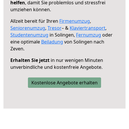
helfen
, damit Sie problemlos und stressfrei
umziehen können.
Allzeit bereit für Ihren
Firmenumzug
,
Seniorenumzug
,
Tresor
– &
Klaviertransport
,
Studentenumzug
in Solingen,
Fernumzug
oder
eine optimale
Beiladung
von Solingen nach
Zeven.
Erhalten Sie jetzt
in nur wenigen Minuten
unverbindliche und kostenfreie Angebote.
Kostenlose Angebote erhalten