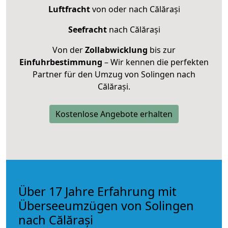
Luftfracht
von oder nach Călărași
Seefracht
nach Călărași
Von der
Zollabwicklung
bis zur
Einfuhrbestimmung
– Wir kennen die perfekten
Partner für den Umzug von Solingen nach
Călărași.
Kostenlose Angebote erhalten
Über 17 Jahre Erfahrung mit
Überseeumzügen von Solingen
nach Călărași