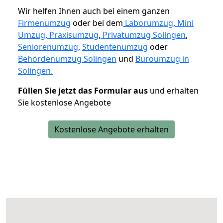
Wir helfen Ihnen auch bei einem ganzen
Firmenumzug
oder bei dem
Laborumzug
,
Mini
Umzug
,
Praxisumzug
,
Privatumzug Solingen
,
Seniorenumzug
,
Studentenumzug
oder
Behördenumzug Solingen
und
Büroumzug in
Solingen.
Füllen Sie jetzt das Formular aus
und erhalten
Sie kostenlose Angebote
Kostenlose Angebote erhalten