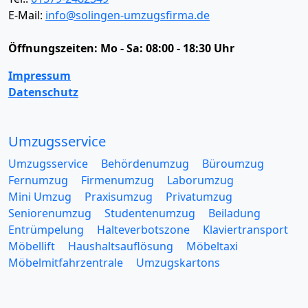
E-Mail:
info@solingen-umzugsfirma.de
Öffnungszeiten:
Mo - Sa: 08:00 - 18:30 Uhr
Impressum
Datenschutz
Umzugsservice
Umzugsservice
Behördenumzug
Büroumzug
Fernumzug
Firmenumzug
Laborumzug
Mini Umzug
Praxisumzug
Privatumzug
Seniorenumzug
Studentenumzug
Beiladung
Entrümpelung
Halteverbotszone
Klaviertransport
Möbellift
Haushaltsauflösung
Möbeltaxi
Möbelmitfahrzentrale
Umzugskartons