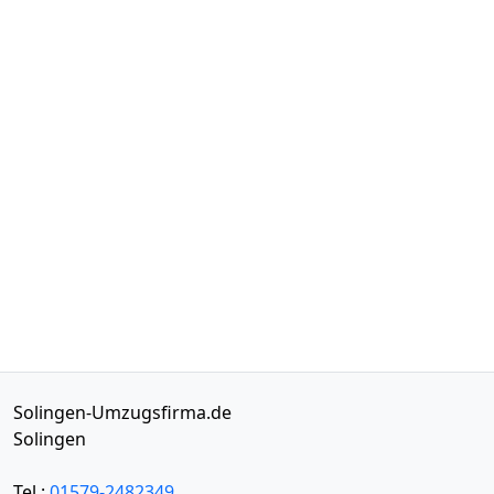
Solingen-Umzugsfirma.de
Solingen
Tel.:
01579-2482349