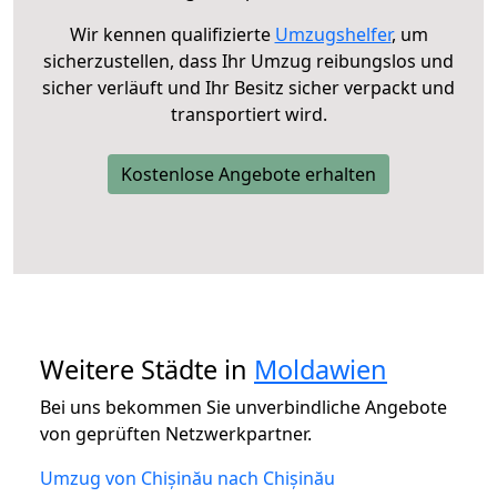
Wir kennen qualifizierte
Umzugshelfer
, um
sicherzustellen, dass Ihr Umzug reibungslos und
sicher verläuft und Ihr Besitz sicher verpackt und
transportiert wird.
Kostenlose Angebote erhalten
Weitere Städte in
Moldawien
Bei uns bekommen Sie unverbindliche Angebote
von geprüften Netzwerkpartner.
Umzug von Chișinău nach Chișinău