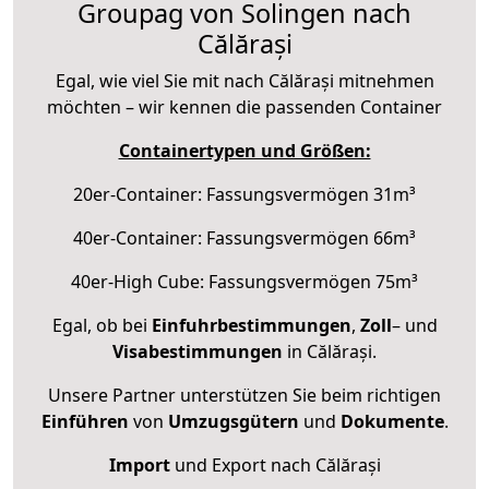
Groupag von Solingen nach
Călărași
Egal, wie viel Sie mit nach Călărași mitnehmen
möchten – wir kennen die passenden Container
Containertypen und Größen:
20er-Container: Fassungsvermögen 31m³
40er-Container: Fassungsvermögen 66m³
40er-High Cube: Fassungsvermögen 75m³
Egal, ob bei
Einfuhrbestimmungen
,
Zoll
– und
Visabestimmungen
in Călărași.
Unsere Partner unterstützen Sie beim richtigen
Einführen
von
Umzugsgütern
und
Dokumente
.
Import
und Export nach Călărași