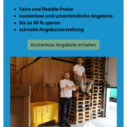
Faire und flexible Preise
kostenlose und unverbindliche Angebote
bis zu 60 % sparen
schnelle Angebotserstellung
Kostenlose Angebote erhalten