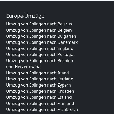
Europa-Umzüge
Umzug von Solingen nach Belarus
Umzug von Solingen nach Belgien
Umzug von Solingen nach Bulgarien
Umzug von Solingen nach Dänemark
Umzug von Solingen nach England
Umzug von Solingen nach Portugal
Umzug von Solingen nach Bosnien
und Herzegowina
Umzug von Solingen nach Irland
Umzug von Solingen nach Lettland
Umzug von Solingen nach Zypern
Umzug von Solingen nach Kroatien
Umzug von Solingen nach Estland
Umzug von Solingen nach Finnland
Umzug von Solingen nach Frankreich