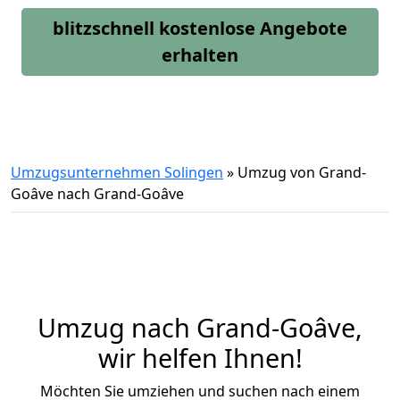
blitzschnell kostenlose Angebote
erhalten
Umzugsunternehmen Solingen
»
Umzug von Grand-
Goâve nach Grand-Goâve
Umzug nach Grand-Goâve,
wir helfen Ihnen!
Möchten Sie umziehen und suchen nach einem