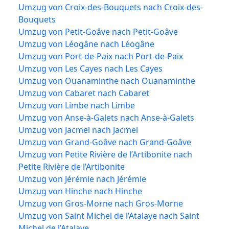
Umzug von Croix-des-Bouquets nach Croix-des-
Bouquets
Umzug von Petit-Goâve nach Petit-Goâve
Umzug von Léogâne nach Léogâne
Umzug von Port-de-Paix nach Port-de-Paix
Umzug von Les Cayes nach Les Cayes
Umzug von Ouanaminthe nach Ouanaminthe
Umzug von Cabaret nach Cabaret
Umzug von Limbe nach Limbe
Umzug von Anse-à-Galets nach Anse-à-Galets
Umzug von Jacmel nach Jacmel
Umzug von Grand-Goâve nach Grand-Goâve
Umzug von Petite Rivière de l’Artibonite nach
Petite Rivière de l’Artibonite
Umzug von Jérémie nach Jérémie
Umzug von Hinche nach Hinche
Umzug von Gros-Morne nach Gros-Morne
Umzug von Saint Michel de l’Atalaye nach Saint
Michel de l’Atalaye