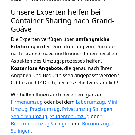
Unsere Experten helfen bei
Container Sharing nach Grand-
Goâve
Die Experten verfügen über
umfangreiche
Erfahrung
in der Durchführung von Umzügen
nach Grand-Goâve und können Ihnen bei allen
Aspekten des Umzugsprozesses helfen.
K
ostenlose Angebote
, die genau nach Ihren
Angaben und Bedürfnissen angepasst werden?
Gibt es nicht? Doch, bei uns selbstverständlich!
Wir helfen Ihnen auch bei einem ganzen
Firmenumzug
oder bei dem
Laborumzug
,
Mini
Umzug
,
Praxisumzug
,
Privatumzug Solingen
,
Seniorenumzug
,
Studentenumzug
oder
Behördenumzug Solingen
und
Büroumzug in
Solingen.