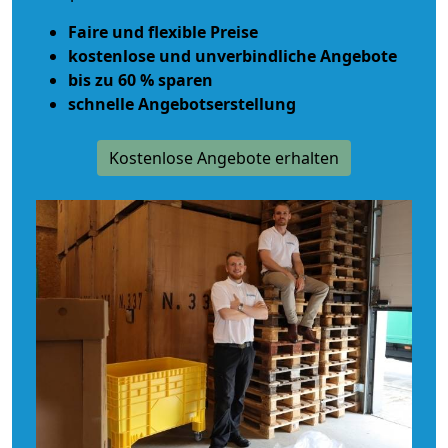
Faire und flexible Preise
kostenlose und unverbindliche Angebote
bis zu 60 % sparen
schnelle Angebotserstellung
Kostenlose Angebote erhalten