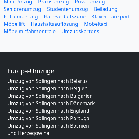
Mini Umzug
Praxisumzug
Privatumzug
Seniorenumzug
Studentenumzug
Beiladung
Entrümpelung
Halteverbotszone
Klaviertransport
Möbellift
Haushaltsauflösung
Möbeltaxi
Möbelmitfahrzentrale
Umzugskartons
Europa-Umzüge
Umzug von Solingen nach Belarus
Umzug von Solingen nach Belgien
Umzug von Solingen nach Bulgarien
Umzug von Solingen nach Dänemark
Umzug von Solingen nach England
Umzug von Solingen nach Portugal
Umzug von Solingen nach Bosnien
und Herzegowina