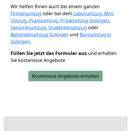
Wir helfen Ihnen auch bei einem ganzen
Firmenumzug
oder bei dem
Laborumzug
,
Mini
Umzug
,
Praxisumzug
,
Privatumzug Solingen
,
Seniorenumzug
,
Studentenumzug
oder
Behördenumzug Solingen
und
Büroumzug in
Solingen.
Füllen Sie jetzt das Formular aus
und erhalten
Sie kostenlose Angebote
Kostenlose Angebote erhalten