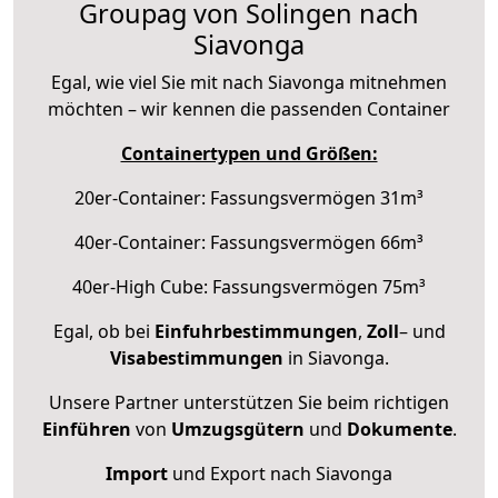
Groupag von Solingen nach
Siavonga
Egal, wie viel Sie mit nach Siavonga mitnehmen
möchten – wir kennen die passenden Container
Containertypen und Größen:
20er-Container: Fassungsvermögen 31m³
40er-Container: Fassungsvermögen 66m³
40er-High Cube: Fassungsvermögen 75m³
Egal, ob bei
Einfuhrbestimmungen
,
Zoll
– und
Visabestimmungen
in Siavonga.
Unsere Partner unterstützen Sie beim richtigen
Einführen
von
Umzugsgütern
und
Dokumente
.
Import
und Export nach Siavonga