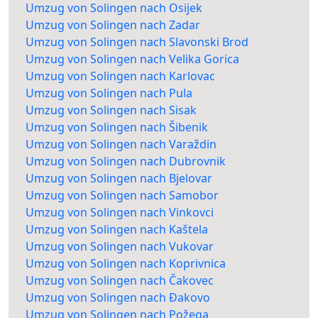
Umzug von Solingen nach Osijek
Umzug von Solingen nach Zadar
Umzug von Solingen nach Slavonski Brod
Umzug von Solingen nach Velika Gorica
Umzug von Solingen nach Karlovac
Umzug von Solingen nach Pula
Umzug von Solingen nach Sisak
Umzug von Solingen nach Šibenik
Umzug von Solingen nach Varaždin
Umzug von Solingen nach Dubrovnik
Umzug von Solingen nach Bjelovar
Umzug von Solingen nach Samobor
Umzug von Solingen nach Vinkovci
Umzug von Solingen nach Kaštela
Umzug von Solingen nach Vukovar
Umzug von Solingen nach Koprivnica
Umzug von Solingen nach Čakovec
Umzug von Solingen nach Đakovo
Umzug von Solingen nach Požega