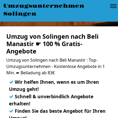
Umzugsunternehmen
Solingen
Umzug von Solingen nach Beli
Manastir ☛ 100 % Gratis-
Angebote
Umzug von Solingen nach Beli Manastir : Top-
Umzugsunternehmen - Kostenlose Angebote in 1
Min. ➨ Beiladung ab 83€
✓
Wir helfen Ihnen, wenn es um Ihren
Umzug geht!
✓
Schnell & unverbindlich Angebote
erhalten!
✓
Finden Sie das beste Angebot für Ihren