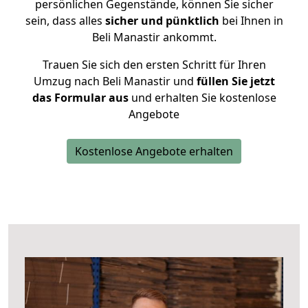
persönlichen Gegenstände, können Sie sicher
sein, dass alles
sicher und pünktlich
bei Ihnen in
Beli Manastir ankommt.
Trauen Sie sich den ersten Schritt für Ihren
Umzug nach Beli Manastir und
füllen Sie jetzt
das Formular aus
und erhalten Sie kostenlose
Angebote
Kostenlose Angebote erhalten