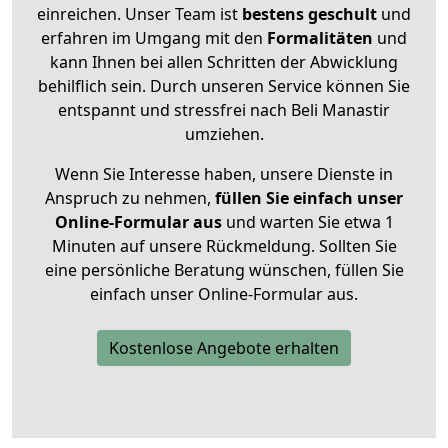
einreichen. Unser Team ist
bestens geschult
und
erfahren im Umgang mit den
Formalitäten
und
kann Ihnen bei allen Schritten der Abwicklung
behilflich sein. Durch unseren Service können Sie
entspannt und stressfrei nach Beli Manastir
umziehen.
Wenn Sie Interesse haben, unsere Dienste in
Anspruch zu nehmen,
füllen Sie einfach unser
Online-Formular aus
und warten Sie etwa 1
Minuten auf unsere Rückmeldung. Sollten Sie
eine persönliche Beratung wünschen, füllen Sie
einfach unser Online-Formular aus.
Kostenlose Angebote erhalten