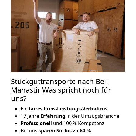
Stückguttransporte nach Beli
Manastir Was spricht noch für
uns?
Ein
faires Preis-Leistungs-Verhältnis
17 Jahre
Erfahrung
in der Umzugsbranche
Professionell
und 100 % Kompetenz
Bei uns
sparen Sie bis zu 60 %