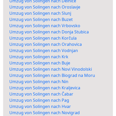
Umzug von Solingen nach Delnice
Umzug von Solingen nach Oroslavje
Umzug von Solingen nach Slunj
Umzug von Solingen nach Buzet
Umzug von Solingen nach Vrbovsko
Umzug von Solingen nach Donja Stubica
Umzug von Solingen nach Korčula
Umzug von Solingen nach Orahovica
Umzug von Solingen nach Vodnjan
Umzug von Solingen nach Krk
Umzug von Solingen nach Buje
Umzug von Solingen nach Novi Vinodolski
Umzug von Solingen nach Biograd na Moru
Umzug von Solingen nach Nin
Umzug von Solingen nach Kraljevica
Umzug von Solingen nach Čabar
Umzug von Solingen nach Pag
Umzug von Solingen nach Hvar
Umzug von Solingen nach Novigrad