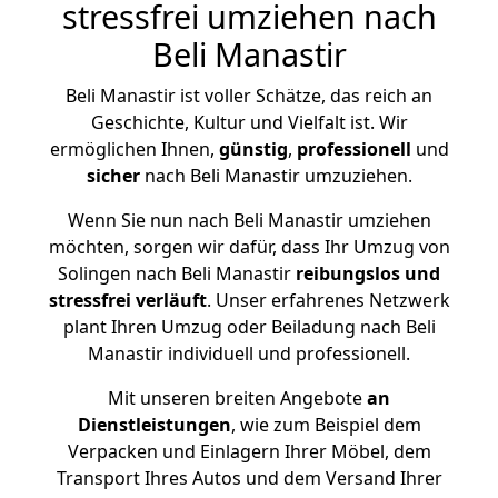
stressfrei umziehen nach
Beli Manastir
Beli Manastir ist voller Schätze, das reich an
Geschichte, Kultur und Vielfalt ist. Wir
ermöglichen Ihnen,
günstig
,
professionell
und
sicher
nach Beli Manastir umzuziehen.
Wenn Sie nun nach Beli Manastir umziehen
möchten, sorgen wir dafür, dass Ihr Umzug von
Solingen nach Beli Manastir
reibungslos und
stressfrei
verläuft
. Unser erfahrenes Netzwerk
plant Ihren Umzug oder Beiladung nach Beli
Manastir individuell und professionell.
Mit unseren breiten Angebote
an
Dienstleistungen
, wie zum Beispiel dem
Verpacken und Einlagern Ihrer Möbel, dem
Transport Ihres Autos und dem Versand Ihrer