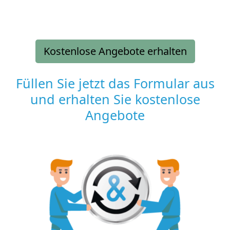
Kostenlose Angebote erhalten
Füllen Sie jetzt das Formular aus
und erhalten Sie kostenlose
Angebote