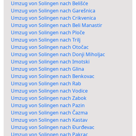
Umzug von Solingen nach Belišće
Umzug von Solingen nach Garešnica
Umzug von Solingen nach Crikvenica
Umzug von Solingen nach Beli Manastir
Umzug von Solingen nach Ploče
Umzug von Solingen nach Trilj
Umzug von Solingen nach Otočac
Umzug von Solingen nach Donji Miholjac
Umzug von Solingen nach Imotski
Umzug von Solingen nach Glina
Umzug von Solingen nach Benkovac
Umzug von Solingen nach Rab
Umzug von Solingen nach Vodice
Umzug von Solingen nach Zabok
Umzug von Solingen nach Pazin
Umzug von Solingen nach Čazma
Umzug von Solingen nach Kastav
Umzug von Solingen nach Đurđevac
Umzug von Solingen nach Pakrac