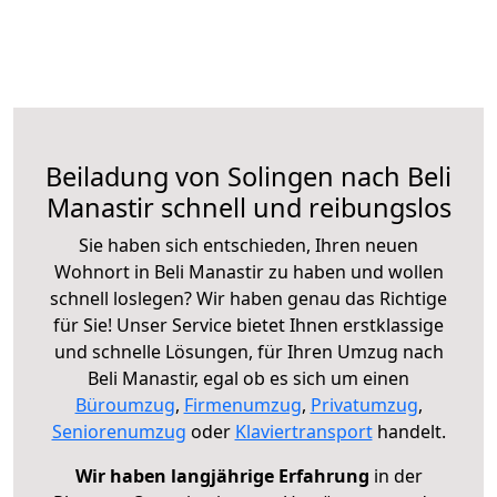
Beiladung von Solingen nach Beli
Manastir schnell und reibungslos
Sie haben sich entschieden, Ihren neuen
Wohnort in Beli Manastir zu haben und wollen
schnell loslegen? Wir haben genau das Richtige
für Sie! Unser Service bietet Ihnen erstklassige
und schnelle Lösungen, für Ihren Umzug nach
Beli Manastir, egal ob es sich um einen
Büroumzug
,
Firmenumzug
,
Privatumzug
,
Seniorenumzug
oder
Klaviertransport
handelt.
Wir haben langjährige Erfahrung
in der