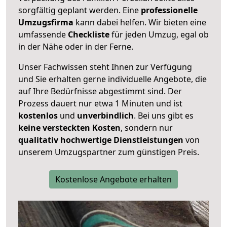
sorgfältig geplant werden. Eine
professionelle
Umzugsfirma
kann dabei helfen. Wir bieten eine
umfassende
Checkliste
für jeden Umzug, egal ob
in der Nähe oder in der Ferne.
Unser Fachwissen steht Ihnen zur Verfügung
und Sie erhalten gerne individuelle Angebote, die
auf Ihre Bedürfnisse abgestimmt sind. Der
Prozess dauert nur etwa 1 Minuten und ist
kostenlos
und
unverbindlich
. Bei uns gibt es
keine versteckten Kosten
, sondern nur
qualitativ hochwertige Dienstleistungen
von
unserem Umzugspartner zum günstigen Preis.
Kostenlose Angebote erhalten