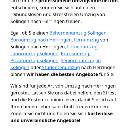
sich für eine
professionelle Umzugshilfe bei uns
entscheiden, können Sie sich auf einen
reibungslosen und stressfreien Umzug von
Solingen nach Herringen freuen.
Egal, ob Sie einen
Behördenumzug Solingen
,
Büroumzug nach Herringen
,
Fernumzug
von
Solingen nach Herringen,
Firmenumzug
,
Laborumzug Solingen
,
Praxisumzug
,
Privatumzug Solingen
,
Seniorenumzug in
Solingen
oder
Studentenumzug
nach Herringen
planen
wir haben die besten Angebote
für Sie.
Wir sind für jede Art von Umzug nach Herringen
gerüstet. Lassen Sie uns dabei helfen, den Stress
und die Kosten zu minimieren, damit Sie sich auf
Ihren neuen Lebensabschnitt freuen können.
Zögern Sie nicht und holen Sie sich
kostenlose
und unverbindliche Angebote!