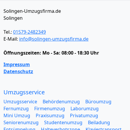
Solingen-Umzugsfirma.de
Solingen
Tel.:
01579-2482349
E-Mail:
info@solingen-umzugsfirma.de
Öffnungszeiten:
Mo - Sa: 08:00 - 18:30 Uhr
Impressum
Datenschutz
Umzugsservice
Umzugsservice
Behördenumzug
Büroumzug
Fernumzug
Firmenumzug
Laborumzug
Mini Umzug
Praxisumzug
Privatumzug
Seniorenumzug
Studentenumzug
Beiladung
Entrümpelung
Halteverbotszone
Klaviertransport