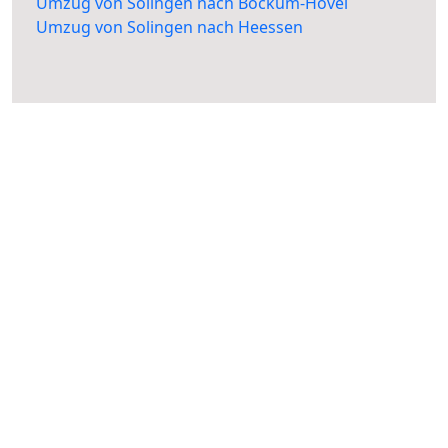
Umzug von Solingen nach Bockum-Hövel
Umzug von Solingen nach Heessen