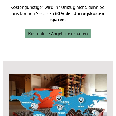
Kostengünstiger wird Ihr Umzug nicht, denn bei
uns können Sie bis zu
60 % der Umzugskosten
sparen
.
Kostenlose Angebote erhalten