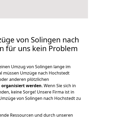
züge von Solingen nach
en für uns kein Problem
, einen Umzug von Solingen lange im
al müssen Umzüge nach Hochstedt
der anderen plötzlichen
 organisiert werden
. Wenn Sie sich in
nden, keine Sorge! Unsere Firma ist in
e Umzüge von Solingen nach Hochstedt zu
hende Ressourcen und durch unseren