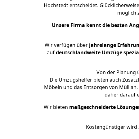
Hochstedt entscheidet. Glücklicherweis
möglich
Unsere Firma kennt die besten An
Wir verfügen über
jahrelange Erfahru
auf
deutschlandweite Umzüge spezial
Von der Planung ü
Die Umzugshelfer bieten auch Zusatzl
Möbeln und das Entsorgen von Müll an. 
daher darauf 
Wir bieten
maßgeschneiderte Lösunge
Kostengünstiger wird 