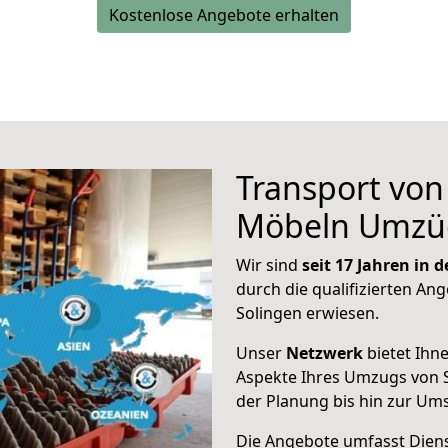
Kostenlose Angebote erhalten
Transport vo
Möbeln Umzü
Wir sind
seit 17 Jahren in
durch die qualifizierten Ang
Solingen erwiesen.
Unser
Netzwerk
bietet Ihn
Aspekte Ihres Umzugs von 
der Planung bis hin zur Um
Die Angebote umfasst Dienst