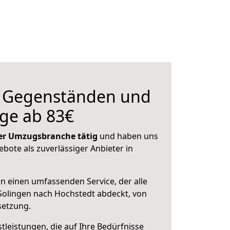
n Gegenständen und
ge ab 83€
 der Umzugsbranche tätig
und haben uns
ebote als zuverlässiger Anbieter in
en einen umfassenden Service, der alle
Solingen nach Hochstedt abdeckt, von
setzung.
leistungen, die auf Ihre Bedürfnisse