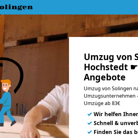
olingen
Umzug von S
Hochstedt ☛ 
Angebote
Umzug von Solingen na
Umzugsunternehmen - 
Umzüge ab 83€
✓
Wir helfen Ihne
✓
Schnell & unverb
✓
Finden Sie das 