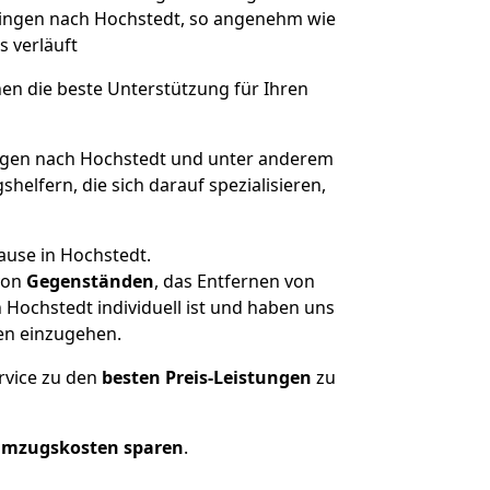
olingen nach Hochstedt, so angenehm wie
s verläuft
nen die beste Unterstützung für Ihren
gen nach Hochstedt und unter anderem
elfern, die sich darauf spezialisieren,
ause in Hochstedt.
on
Gegenständen
, das Entfernen von
Hochstedt individuell ist und haben uns
en einzugehen.
rvice zu den
besten Preis-Leistungen
zu
Umzugskosten sparen
.