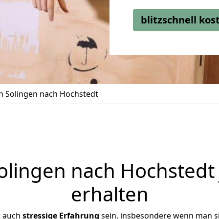
blitzschnell ko
 Solingen nach Hochstedt
lingen nach Hochstedt 
erhalten
r auch
stressige
Erfahrung
sein, insbesondere wenn man s