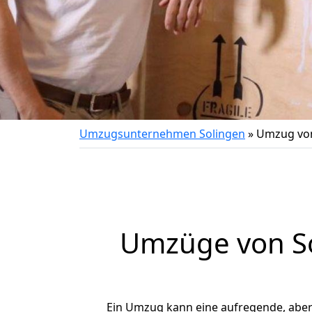
Umzugsunternehmen Solingen
»
Umzug von
Umzüge von So
Ein Umzug kann eine aufregende, abe