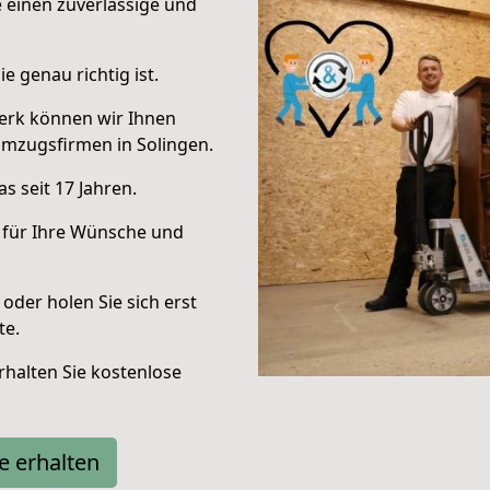
e einen zuverlässige und
e genau richtig ist.
erk können wir Ihnen
mzugsfirmen in Solingen.
s seit 17 Jahren.
 für Ihre Wünsche und
oder holen Sie sich erst
te.
halten Sie kostenlose
e erhalten