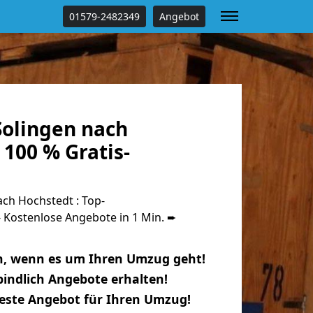
01579-2482349
Angebot
olingen nach
100 % Gratis-
ch Hochstedt : Top-
Kostenlose Angebote in 1 Min. ➨
n, wenn es um Ihren Umzug geht!
indlich Angebote erhalten!
beste Angebot für Ihren Umzug!