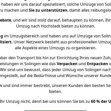
e haben wir uns darauf spezialisiert, solche Umzüge von S
 zu machen und
Sie zu unterstützen
, damit alles reibungslo
gebote
, und wir sind stolz darauf, behaupten zu können, Ih
Umzug nach Hochstedt bieten zu können.
ng
im Umzugsbereich und haben uns auf Umzüge von Solin
isiert.
Unser Netzwerk besteht aus professionellen Umzugsh
alle Aspekte eines Umzugs zu organisieren.
ber den Transport bis hin zur Einrichtung Ihres neuen Zuh
eistungen in Solingen wie das
Verpacken
und
Entpacken
v
Wir sind uns bewusst, dass jeder Umzug von Solingen nach 
eingestellt, auf die Bedürfnisse und Wünsche unserer Kund
n
und sind immer bestrebt, unseren Kunden den besten Se
bieten.
Ihr Umzug nicht, denn bei uns können Sie bis zu
60 % der 