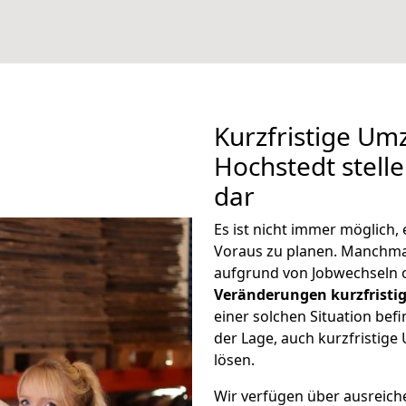
Kurzfristige Um
Hochstedt stell
dar
Es ist nicht immer möglich
Voraus zu planen. Manchm
aufgrund von Jobwechseln o
Veränderungen kurzfristig
einer solchen Situation befi
der Lage, auch kurzfristig
lösen.
Wir verfügen über ausreic