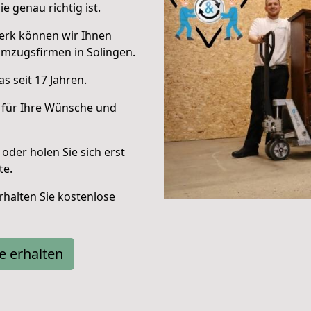
e genau richtig ist.
erk können wir Ihnen
mzugsfirmen in Solingen.
s seit 17 Jahren.
 für Ihre Wünsche und
oder holen Sie sich erst
te.
halten Sie kostenlose
e erhalten