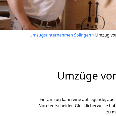
Umzugsunternehmen Solingen
»
Umzug von
Umzüge von 
Ein Umzug kann eine aufregende, abe
Nord entscheidet. Glücklicherweise ha
zu m