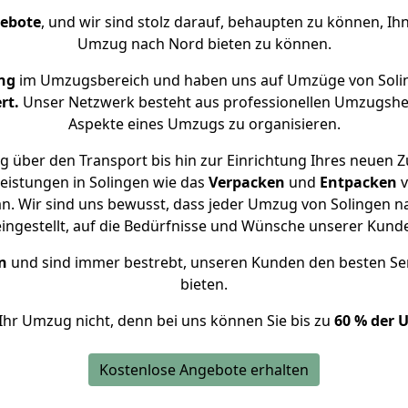
gebote
, und wir sind stolz darauf, behaupten zu können, Ih
Umzug nach Nord bieten zu können.
ng
im Umzugsbereich und haben uns auf Umzüge von Soli
rt.
Unser Netzwerk besteht aus professionellen Umzugshelfer
Aspekte eines Umzugs zu organisieren.
g über den Transport bis hin zur Einrichtung Ihres neuen Z
eistungen in Solingen wie das
Verpacken
und
Entpacken
v
. Wir sind uns bewusst, dass jeder Umzug von Solingen na
eingestellt, auf die Bedürfnisse und Wünsche unserer Kund
n
und sind immer bestrebt, unseren Kunden den besten Se
bieten.
Ihr Umzug nicht, denn bei uns können Sie bis zu
60 % der 
Kostenlose Angebote erhalten