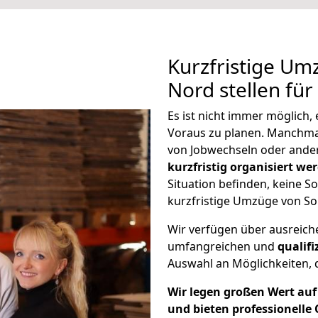
Kurzfristige Um
Nord stellen fü
Es ist nicht immer möglich
Voraus zu planen. Manchm
von Jobwechseln oder ander
kurzfristig organisiert we
Situation befinden, keine So
kurzfristige Umzüge von So
Wir verfügen über ausreic
umfangreichen und
qualif
Auswahl an Möglichkeiten, d
Wir legen großen Wert auf 
und bieten professionelle 