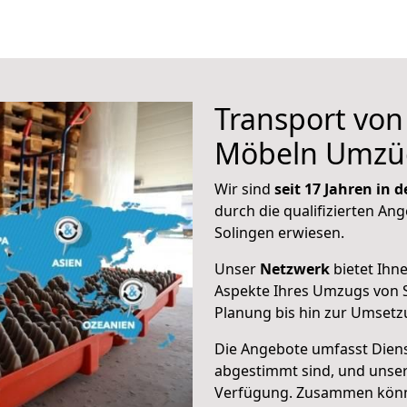
Transport vo
Möbeln Umzü
Wir sind
seit 17 Jahren in
durch die qualifizierten Ang
Solingen erwiesen.
Unser
Netzwerk
bietet Ihn
Aspekte Ihres Umzugs von S
Planung bis hin zur Umsetz
Die Angebote umfasst Dienst
abgestimmt sind, und unser
Verfügung. Zusammen können