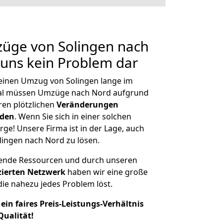
züge von Solingen nach
r uns kein Problem dar
, einen Umzug von Solingen lange im
al müssen Umzüge nach Nord aufgrund
en plötzlichen
Veränderungen
rden
. Wenn Sie sich in einer solchen
rge! Unsere Firma ist in der Lage, auch
lingen nach Nord zu lösen.
hende Ressourcen und durch unseren
izierten Netzwerk
haben wir eine große
ie nahezu jedes Problem löst.
ein faires Preis-Leistungs-Verhältnis
Qualität!