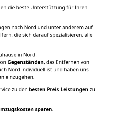
nen die beste Unterstützung für Ihren
ngen nach Nord und unter anderem auf
n, die sich darauf spezialisieren, alle
uhause in Nord.
on
Gegenständen
, das Entfernen von
ch Nord individuell ist und haben uns
en einzugehen.
rvice zu den
besten Preis-Leistungen
zu
Umzugskosten sparen
.