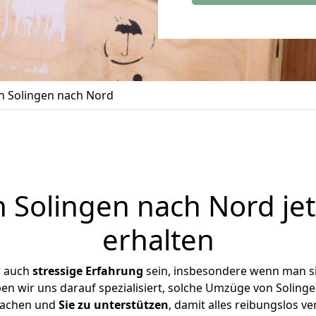
 Solingen nach Nord
Solingen nach Nord je
erhalten
r auch
stressige
Erfahrung
sein, insbesondere wenn man s
ben wir uns darauf spezialisiert, solche Umzüge von Solin
achen und
Sie zu unterstützen
, damit alles reibungslos ve