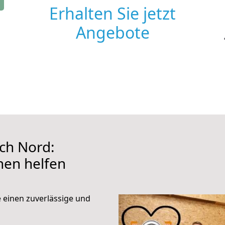
Erhalten Sie jetzt
Angebote
ch Nord:
hnen helfen
e einen zuverlässige und