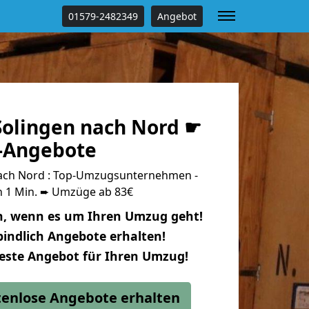
01579-2482349
Angebot
olingen nach Nord ☛
s-Angebote
ach Nord : Top-Umzugsunternehmen -
n 1 Min. ➨ Umzüge ab 83€
n, wenn es um Ihren Umzug geht!
indlich Angebote erhalten!
beste Angebot für Ihren Umzug!
stenlose Angebote erhalten