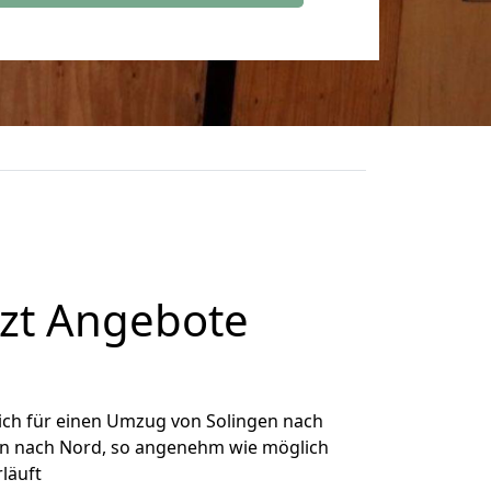
tzt Angebote
ich für einen Umzug von Solingen nach
gen nach Nord, so angenehm wie möglich
rläuft