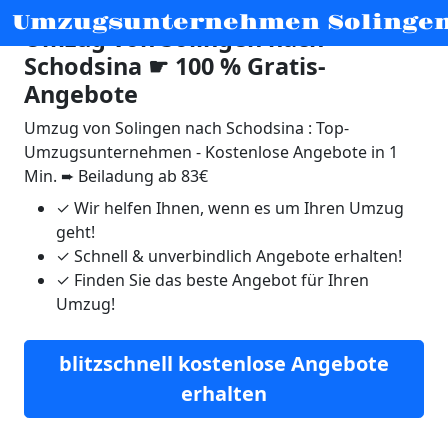
Umzugsunternehmen Solinge
Umzug von Solingen nach
Schodsina ☛ 100 % Gratis-
Angebote
Umzug von Solingen nach Schodsina : Top-
Umzugsunternehmen - Kostenlose Angebote in 1
Min. ➨ Beiladung ab 83€
✓
Wir helfen Ihnen, wenn es um Ihren Umzug
geht!
✓
Schnell & unverbindlich Angebote erhalten!
✓
Finden Sie das beste Angebot für Ihren
Umzug!
blitzschnell kostenlose Angebote
erhalten