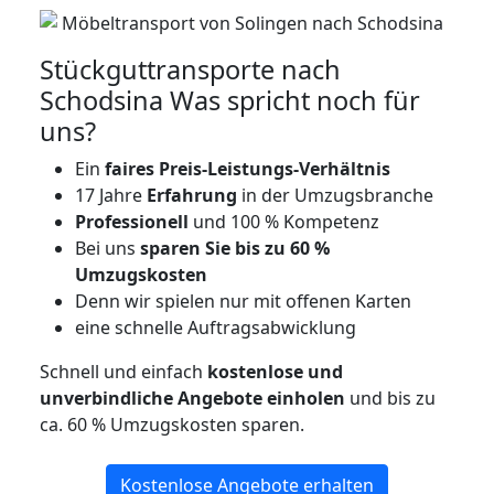
Stückguttransporte nach
Schodsina Was spricht noch für
uns?
Ein
faires Preis-Leistungs-Verhältnis
17 Jahre
Erfahrung
in der Umzugsbranche
Professionell
und 100 % Kompetenz
Bei uns
sparen Sie bis zu 60 %
Umzugskosten
D
enn wir spielen nur mit offenen Karten
eine schnelle Auftragsabwicklung
Schnell und einfach
kostenlose und
unverbindliche Angebote einholen
und bis zu
ca. 6
0 % Umzugskosten sparen.
Kostenlose Angebote erhalten