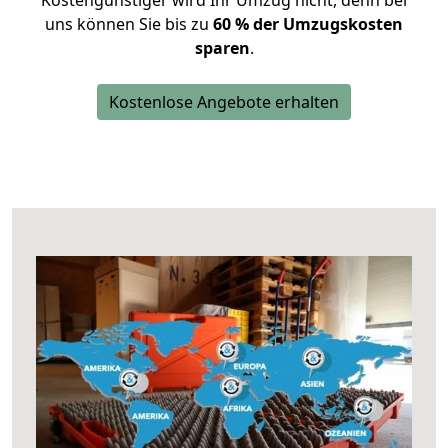
Kostengünstiger wird Ihr Umzug nicht, denn bei
uns können Sie bis zu
60 % der Umzugskosten
sparen
.
Kostenlose Angebote erhalten