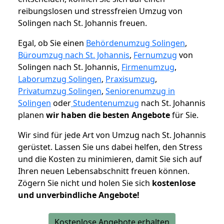
reibungslosen und stressfreien Umzug von
Solingen nach St. Johannis freuen.
Egal, ob Sie einen
Behördenumzug Solingen
,
Büroumzug nach St. Johannis
,
Fernumzug
von
Solingen nach St. Johannis,
Firmenumzug
,
Laborumzug Solingen
,
Praxisumzug
,
Privatumzug Solingen
,
Seniorenumzug in
Solingen
oder
Studentenumzug
nach St. Johannis
planen
wir haben die besten Angebote
für Sie.
Wir sind für jede Art von Umzug nach St. Johannis
gerüstet. Lassen Sie uns dabei helfen, den Stress
und die Kosten zu minimieren, damit Sie sich auf
Ihren neuen Lebensabschnitt freuen können.
Zögern Sie nicht und holen Sie sich
kostenlose
und unverbindliche Angebote!
Kostenlose Angebote erhalten