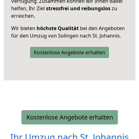
Verfügung. Zusammen können wir Ihnen dabei
helfen, Ihr Ziel
stressfrei und reibungslos
zu
erreichen.
Wir bieten
höchste Qualität
bei den Angeboten
für den Umzug von Solingen nach St. Johannis.
Kostenlose Angebote erhalten
Kostenlose Angebote erhalten
Ihr Umzug nach
St. Johannis