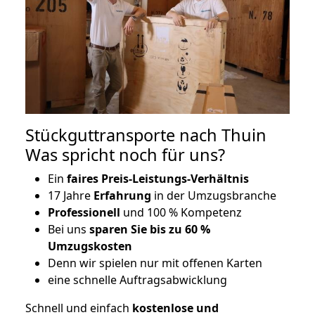
Stückguttransporte nach Thuin
Was spricht noch für uns?
Ein
faires Preis-Leistungs-Verhältnis
17 Jahre
Erfahrung
in der Umzugsbranche
Professionell
und 100 % Kompetenz
Bei uns
sparen Sie bis zu 60 %
Umzugskosten
D
enn wir spielen nur mit offenen Karten
eine schnelle Auftragsabwicklung
Schnell und einfach
kostenlose und