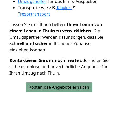
Umzugshelfer
, für das Ein- & Auspacken
Transporte wie z.B.
Klavier-
&
Tresortransport
Lassen Sie uns Ihnen helfen,
Ihren Traum von
einem Leben in Thuin zu verwirklichen
. Die
Umzugspartner werden dafür sorgen, dass Sie
schnell und sicher
in Ihr neues Zuhause
einziehen können.
Kontaktieren Sie uns noch heute
oder holen Sie
sich kostenlose und unverbindliche Angebote für
Ihren Umzug nach Thuin.
Kostenlose Angebote erhalten