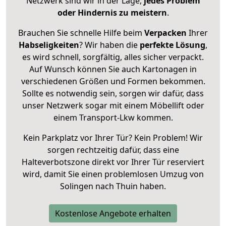
Netzwerk sind wir in der Lage,
jedes Problem
oder Hindernis zu meistern
.
Brauchen Sie schnelle Hilfe beim
Verpacken
Ihrer
Habseligkeiten
? Wir haben die
perfekte Lösung
,
es wird schnell, sorgfältig, alles sicher verpackt.
Auf Wunsch können Sie auch Kartonagen in
verschiedenen Größen und Formen bekommen.
Sollte es notwendig sein, sorgen wir dafür, dass
unser Netzwerk sogar mit einem Möbellift oder
einem Transport-Lkw kommen.
Kein Parkplatz vor Ihrer Tür? Kein Problem! Wir
sorgen rechtzeitig dafür, dass eine
Halteverbotszone direkt vor Ihrer Tür reserviert
wird, damit Sie einen problemlosen Umzug von
Solingen nach Thuin haben.
Kostenlose Angebote erhalten