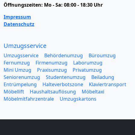
Öffnungszeiten:
Mo - Sa: 08:00 - 18:30 Uhr
Impressum
Datenschutz
Umzugsservice
Umzugsservice
Behördenumzug
Büroumzug
Fernumzug
Firmenumzug
Laborumzug
Mini Umzug
Praxisumzug
Privatumzug
Seniorenumzug
Studentenumzug
Beiladung
Entrümpelung
Halteverbotszone
Klaviertransport
Möbellift
Haushaltsauflösung
Möbeltaxi
Möbelmitfahrzentrale
Umzugskartons