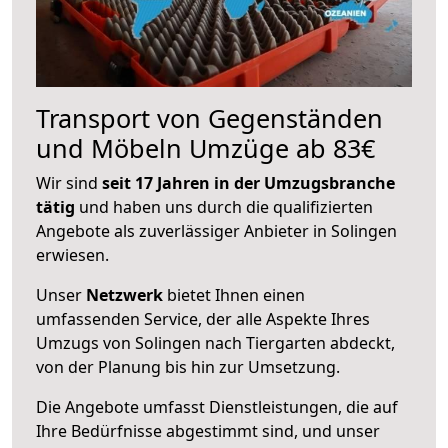
Transport von Gegenständen
und Möbeln Umzüge ab 83€
Wir sind
seit 17 Jahren in der Umzugsbranche
tätig
und haben uns durch die qualifizierten
Angebote als zuverlässiger Anbieter in Solingen
erwiesen.
Unser
Netzwerk
bietet Ihnen einen
umfassenden Service, der alle Aspekte Ihres
Umzugs von Solingen nach Tiergarten abdeckt,
von der Planung bis hin zur Umsetzung.
Die Angebote umfasst Dienstleistungen, die auf
Ihre Bedürfnisse abgestimmt sind, und unser