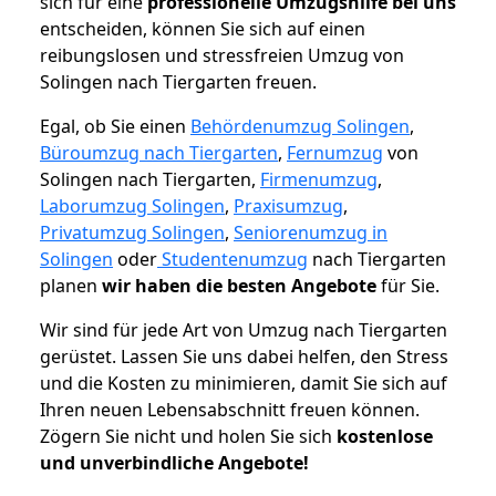
sich für eine
professionelle Umzugshilfe bei uns
entscheiden, können Sie sich auf einen
reibungslosen und stressfreien Umzug von
Solingen nach Tiergarten freuen.
Egal, ob Sie einen
Behördenumzug Solingen
,
Büroumzug nach Tiergarten
,
Fernumzug
von
Solingen nach Tiergarten,
Firmenumzug
,
Laborumzug Solingen
,
Praxisumzug
,
Privatumzug Solingen
,
Seniorenumzug in
Solingen
oder
Studentenumzug
nach Tiergarten
planen
wir haben die besten Angebote
für Sie.
Wir sind für jede Art von Umzug nach Tiergarten
gerüstet. Lassen Sie uns dabei helfen, den Stress
und die Kosten zu minimieren, damit Sie sich auf
Ihren neuen Lebensabschnitt freuen können.
Zögern Sie nicht und holen Sie sich
kostenlose
und unverbindliche Angebote!